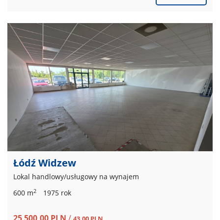
Łódź Widzew
Lokal handlowy/usługowy na wynajem
2
600 m
1975 rok
25 500,00 PLN
/
43,00 PLN