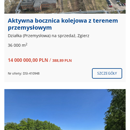
Aktywna bocznica kolejowa z terenem
przemysłowym
Działka (Przemysłowa) na sprzedaż, Zgierz
2
36 000 m
14 000 000,00 PLN
/
388,89 PLN
SZCZEGÓŁY
Nr oferty: DSI-410948