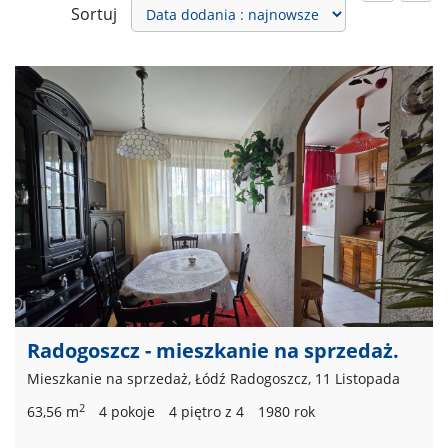
Sortuj
Radogoszcz - mieszkanie na sprzedaż.
Mieszkanie na sprzedaż, Łódź Radogoszcz, 11 Listopada
2
63,56 m
4 pokoje
4 piętro z 4
1980 rok