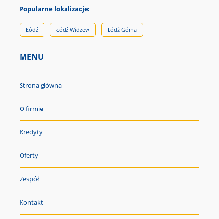
Popularne lokalizacje:
Łódź
Łódź Widzew
Łódź Górna
MENU
Strona główna
O firmie
Kredyty
Oferty
Zespół
Kontakt