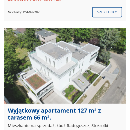
SZCZEGÓŁY
Nr oferty: DSI-992282
Wyjątkowy apartament 127 m² z
tarasem 66 m².
Mieszkanie na sprzedaż, Łódź Radogoszcz, Stokrotki