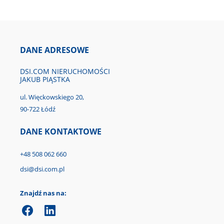
DANE ADRESOWE
DSI.COM NIERUCHOMOŚCI
JAKUB PIĄSTKA
ul. Więckowskiego 20,
90-722 Łódź
DANE KONTAKTOWE
+48 508 062 660
dsi@dsi.com.pl
Znajdź nas na: